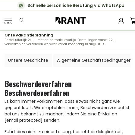
Schnelle persönliche Beratung via WhatsApp
MENU
Onze vakantieplanning
Bestel uiterlijk 21 juli met de normale levertijd. Bestellingen vanaf 22 juli
verwerken en verzenden we weer vanaf maandag 10 augustus.
Unsere Geschichte
Allgemeine Geschäftsbedingungen
Beschwerdeverfahren
Beschwerdeverfahren
Es kann immer vorkommen, dass etwas nicht ganz wie
geplant läuft. Wir empfehlen Ihnen, Beschwerden zunächst
bei uns bekannt zu machen, indem Sie eine E-Mail an
[email protected]
senden.
Führt dies nicht zu einer Lösung, besteht die Möglichkeit,