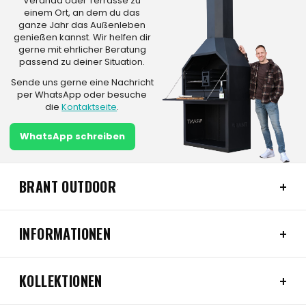
Veranda oder Terrasse zu
einem Ort, an dem du das
ganze Jahr das Außenleben
genießen kannst. Wir helfen dir
gerne mit ehrlicher Beratung
passend zu deiner Situation.
Sende uns gerne eine Nachricht
per WhatsApp oder besuche
die
Kontaktseite
.
WhatsApp schreiben
BRANT OUTDOOR
INFORMATIONEN
KOLLEKTIONEN