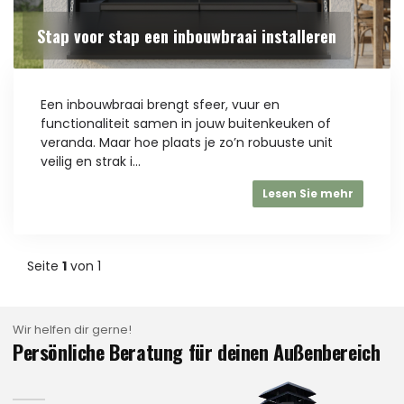
Stap voor stap een inbouwbraai installeren
Een inbouwbraai brengt sfeer, vuur en
functionaliteit samen in jouw buitenkeuken of
veranda. Maar hoe plaats je zo’n robuuste unit
veilig en strak i...
Lesen Sie mehr
Seite
1
von 1
Wir helfen dir gerne!
Persönliche Beratung für deinen Außenbereich