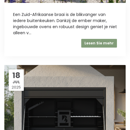
Een Zuid-Afrikaanse braai is de blikvanger van
iedere buitenkeuken. Dankzij de ember maker,
ingebouwde ovens en robuust design geniet je niet
alleen v...
Lesen Sie mehr
18
JUL
2025