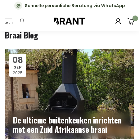
Schnelle persönliche Beratung via WhatsApp
0
MENU
Braai Blog
08
SEP
2025
De ultieme buitenkeuken inrichten
met een Zuid Afrikaanse braai