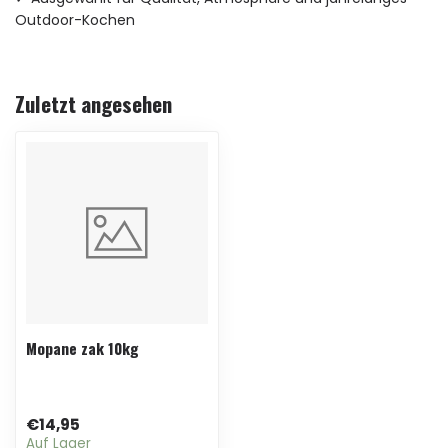
Outdoor-Kochen
Zuletzt angesehen
Mopane zak 10kg
€14,95
Auf Lager