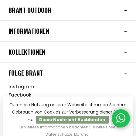
BRANT OUTDOOR
INFORMATIONEN
KOLLEKTIONEN
FOLGE BRANT
Instagram
Facebook
Durch die Nutzung unserer Webseite stimmen Sie dem
Gebrauch von Cookies zur Verbesserung dieser Seite
zu.
Diese Nachricht Ausblenden
Für weitere Informationen beachten Sie bitte unsere
© Copyright 2026 BRANT Outdoor
Datenschutzerklärung. »