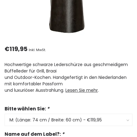
€119,95
Inkl. MwSt.
Hochwertige schwarze Lederschürze aus geschmeidigem
Büffelleder für Grill, Braai
und Outdoor-Kochen. Handgefertigt in den Niederlanden
mit komfortabler Passform
und luxuriöser Ausstrahlung.
Lesen Sie mehr
.
Bitte wählen Sie:
*
Name auf dem Label?:
*