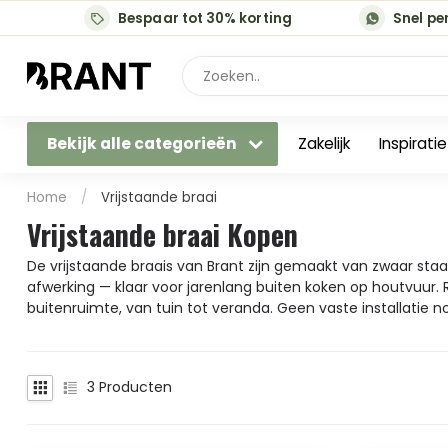
Bespaar tot 30% korting
Snel pe
Bekijk alle categorieën
Zakelijk
Inspirati
Home
/
Vrijstaande braai
Vrijstaande braai Kopen
De vrijstaande braais van Brant zijn gemaakt van zwaar sta
afwerking — klaar voor jarenlang buiten koken op houtvuur.
buitenruimte, van tuin tot veranda. Geen vaste installatie no
3
Producten