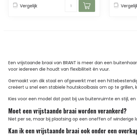
Vergelijk
Vergelij
Een vrijstaande braai van BRANT is meer dan een buitenhaar
voor iedereen die houdt van flexibiliteit én vuur.
Gemaakt van dik staal en afgewerkt met een hittebestendig
creëert u snel een stabiele houtskoolbasis om op te grillen, 
Kies voor een model dat past bij uw buitenruimte en stijl, 
Moet een vrijstaande braai worden verankerd?
Niet per se, maar bij plaatsing op een oneffen of winderige 
Kan ik een vrijstaande braai ook onder een overka