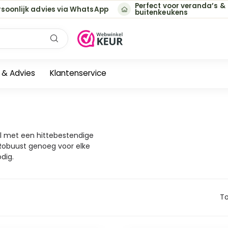
Perfect voor veranda’s &
rsoonlijk advies via WhatsApp
buitenkeukens
e & Advies
Klantenservice
al met een hittebestendige
 Robuust genoeg voor elke
dig.
To