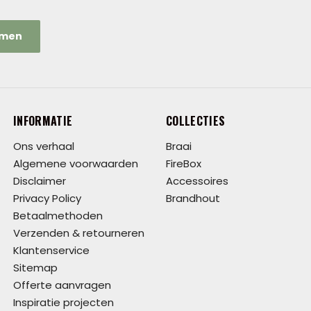
emen
INFORMATIE
COLLECTIES
Ons verhaal
Braai
Algemene voorwaarden
FireBox
Disclaimer
Accessoires
Privacy Policy
Brandhout
Betaalmethoden
Verzenden & retourneren
Klantenservice
Sitemap
Offerte aanvragen
Inspiratie projecten