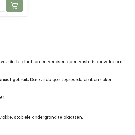
nvoudig te plaatsen en vereisen geen vaste inbouw. Ideaal
ensief gebruik. Dankzij de geïntegreerde embermaker
er
.
vlakke, stabiele ondergrond te plaatsen.