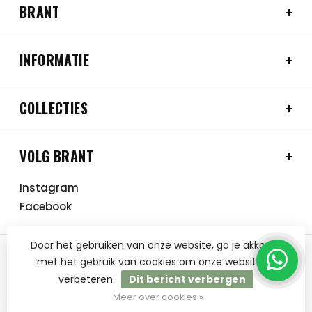
BRANT
INFORMATIE
COLLECTIES
VOLG BRANT
Instagram
Facebook
Door het gebruiken van onze website, ga je akkoord
met het gebruik van cookies om onze website te
verbeteren.
Dit bericht verbergen
© Copyright 2026 BRANT
Meer over cookies »