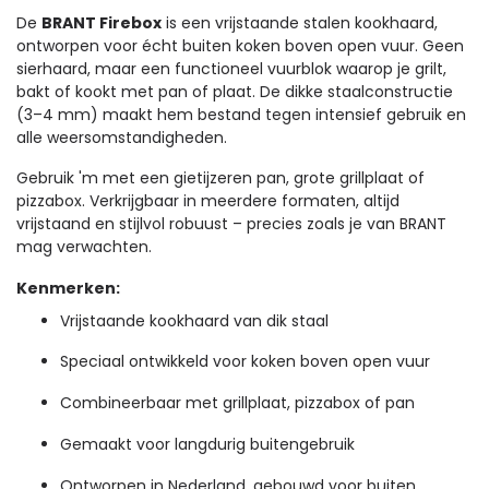
De
BRANT Firebox
is een vrijstaande stalen kookhaard,
ontworpen voor écht buiten koken boven open vuur. Geen
sierhaard, maar een functioneel vuurblok waarop je grilt,
bakt of kookt met pan of plaat. De dikke staalconstructie
(3–4 mm) maakt hem bestand tegen intensief gebruik en
alle weersomstandigheden.
Gebruik 'm met een gietijzeren pan, grote grillplaat of
pizzabox. Verkrijgbaar in meerdere formaten, altijd
vrijstaand en stijlvol robuust – precies zoals je van BRANT
mag verwachten.
Kenmerken:
Vrijstaande kookhaard van dik staal
Speciaal ontwikkeld voor koken boven open vuur
Combineerbaar met grillplaat, pizzabox of pan
Gemaakt voor langdurig buitengebruik
Ontworpen in Nederland, gebouwd voor buiten