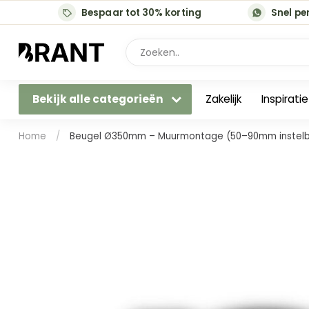
Bespaar tot 30% korting
Snel pe
Bekijk alle categorieën
Zakelijk
Inspirati
Home
/
Beugel Ø350mm – Muurmontage (50–90mm instelb