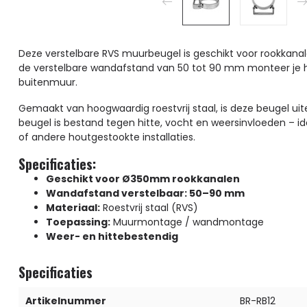
Deze verstelbare RVS muurbeugel is geschikt voor rookkan
de verstelbare wandafstand van 50 tot 90 mm monteer je het 
buitenmuur.
Gemaakt van hoogwaardig roestvrij staal, is deze beugel ui
beugel is bestand tegen hitte, vocht en weersinvloeden – ide
of andere houtgestookte installaties.
Specificaties:
Geschikt voor Ø350mm rookkanalen
Wandafstand verstelbaar: 50–90 mm
Materiaal:
Roestvrij staal (RVS)
Toepassing:
Muurmontage / wandmontage
Weer- en hittebestendig
Specificaties
Artikelnummer
BR-RB12