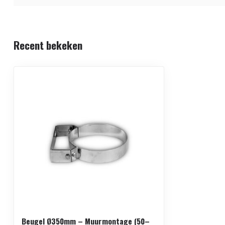
Recent bekeken
Beugel Ø350mm – Muurmontage (50–