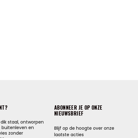
NT?
ABONNEER JE OP ONZE
NIEUWSBRIEF
ik staal, ontworpen
g buitenleven en
Blijf op de hoogte over onze
vies zonder
laatste acties