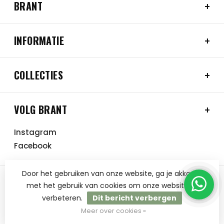
BRANT
INFORMATIE
COLLECTIES
VOLG BRANT
Instagram
Facebook
Door het gebruiken van onze website, ga je akkoord
met het gebruik van cookies om onze website te
verbeteren.
Dit bericht verbergen
© Copyright 2026 BRANT
Meer over cookies »