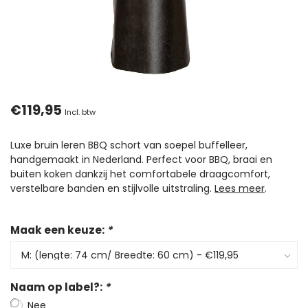
€119,95
Incl. btw
Luxe bruin leren BBQ schort van soepel buffelleer,
handgemaakt in Nederland. Perfect voor BBQ, braai en
buiten koken dankzij het comfortabele draagcomfort,
verstelbare banden en stijlvolle uitstraling.
Lees meer
.
Maak een keuze:
*
Naam op label?:
*
Nee